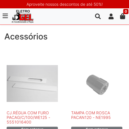
Aproveite nossos descontos de até 50%!
0
Acessórios
CJ.RÉGUA COM FURO
TAMPA COM ROSCA
PACAG/C/100/WE125 -
PACAN120 - NE1995
5551016400