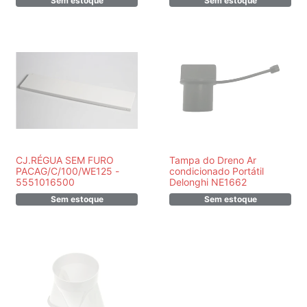
Sem estoque
Sem estoque
CJ.RÉGUA SEM FURO
Tampa do Dreno Ar
PACAG/C/100/WE125 -
condicionado Portátil
5551016500
Delonghi NE1662
Sem estoque
Sem estoque