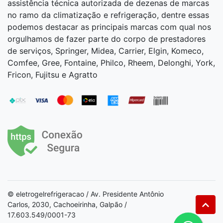
assistência técnica autorizada de dezenas de marcas
no ramo da climatização e refrigeração, dentre essas
podemos destacar as principais marcas com qual nos
orgulhamos de fazer parte do corpo de prestadores
de serviços, Springer, Midea, Carrier, Elgin, Komeco,
Comfee, Gree, Fontaine, Philco, Rheem, Delonghi, York,
Fricon, Fujitsu e Agratto
© eletrogelrefrigeracao / Av. Presidente Antônio
Carlos, 2030, Cachoeirinha, Galpão /
17.603.549/0001-73