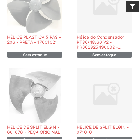
HÉLICE PLASTICA 5 PAS -
Hélice do Condensador
206 - PRETA - 17601021
PT36/48/60 V2 -
PR802925490002 -
Rheem
Sem estoque
Sem estoque
HELICE DE SPLIT ELGIN -
HELICE DE SPLIT ELGIN -
601678 - PEÇA ORIGINAL
971010