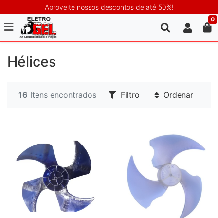
Aproveite nossos descontos de até 50%!
0
Hélices
16
Itens encontrados
Filtro
Ordenar