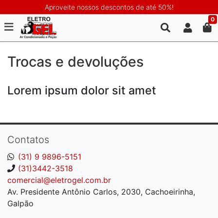
Aproveite nossos descontos de até 50%!
0
Trocas e devoluções
Lorem ipsum dolor sit amet
Contatos
(31) 9 9896-5151
(31)3442-3518
comercial@eletrogel.com.br
Av. Presidente Antônio Carlos, 2030, Cachoeirinha,
Galpão