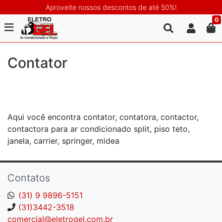
Aproveite nossos descontos de até 50%!
0
Contator
Aqui você encontra contator, contatora, contactor,
contactora para ar condicionado split, piso teto,
janela, carrier, springer, midea
Contatos
(31) 9 9896-5151
(31)3442-3518
comercial@eletrogel.com.br