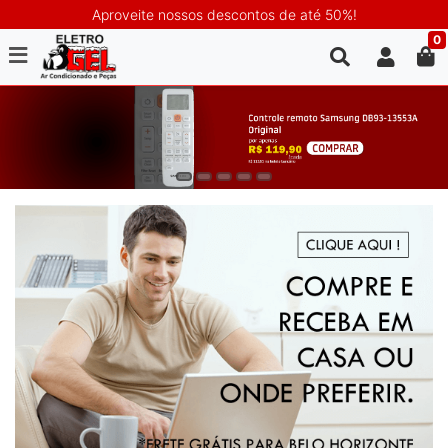
Aproveite nossos descontos de até 50%!
0