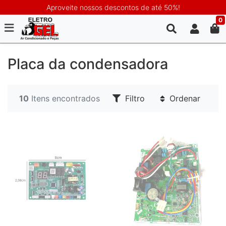
Aproveite nossos descontos de até 50%!
0
Placa da condensadora
10
Itens encontrados
Filtro
Ordenar