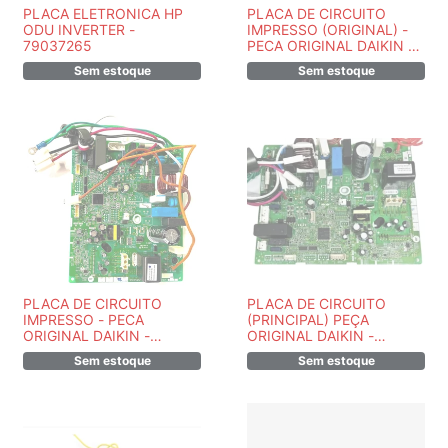
PLACA ELETRONICA HP
PLACA DE CIRCUITO
ODU INVERTER -
IMPRESSO (ORIGINAL) -
79037265
PECA ORIGINAL DAIKIN -
7900072MR
Sem estoque
Sem estoque
PLACA DE CIRCUITO
PLACA DE CIRCUITO
IMPRESSO - PECA
(PRINCIPAL) PEÇA
ORIGINAL DAIKIN -
ORIGINAL DAIKIN -
7900038MR
7900161MR
Sem estoque
Sem estoque