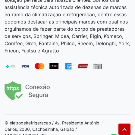
solução perfeita para nossos clientes. Somos uma
assistência técnica autorizada de dezenas de marcas
no ramo da climatização e refrigeração, dentre essas
podemos destacar as principais marcas com qual nos
orgulhamos de fazer parte do corpo de prestadores
de serviços, Springer, Midea, Carrier, Elgin, Komeco,
Comfee, Gree, Fontaine, Philco, Rheem, Delonghi, York,
Fricon, Fujitsu e Agratto
© eletrogelrefrigeracao / Av. Presidente Antônio
Carlos, 2030, Cachoeirinha, Galpão /