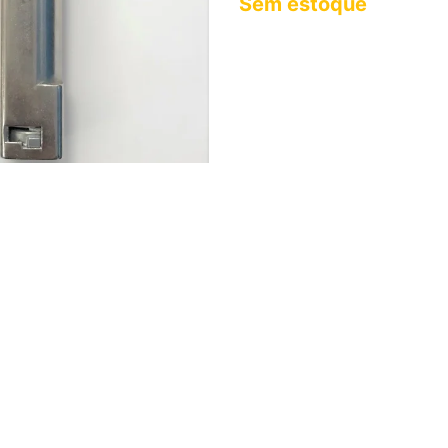
Sem estoque
.