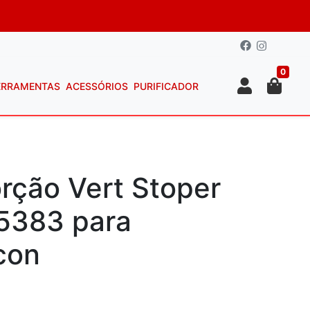
0
ERRAMENTAS
ACESSÓRIOS
PURIFICADOR
orção Vert Stoper
.5383 para
icon