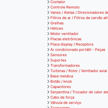
Contator
Controle Remoto
Vanes / Aletas / Direcionadores d
Filtros de ar / Filtros de carvão at
Grelhas
Hélices
Motor ventilador
Placas eletrônicas
Placa display / Receptora
Ar condicionado portátil - Peças
Sensores
Suportes
Transformadores
Turbinas / Rotor / Ventilador axial
Base metáica
Botão / knob
Capacitores
Serpentina / Trocador de calor al
Cabo de força
Válvula de serviço
Termostato