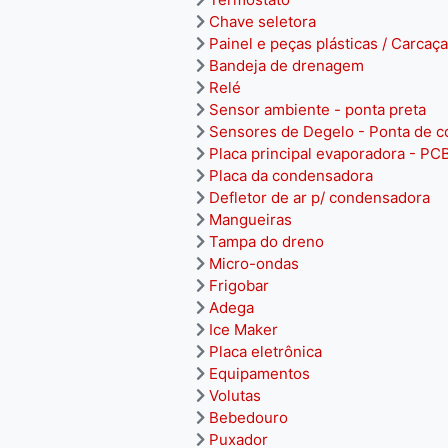
Chave seletora
Painel e peças plásticas / Carcaça
Bandeja de drenagem
Relé
Sensor ambiente - ponta preta
Sensores de Degelo - Ponta de c
Placa principal evaporadora - PC
Placa da condensadora
Defletor de ar p/ condensadora
Mangueiras
Tampa do dreno
Micro-ondas
Frigobar
Adega
Ice Maker
Placa eletrônica
Equipamentos
Volutas
Bebedouro
Puxador