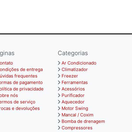
ginas
Categorias
ontato
Ar Condicionado
ondições de entrega
Climatizador
úvidas frequentes
Freezer
ormas de pagamento
Ferramentas
olítica de privacidade
Acessórios
obre nós
Purificador
ermos de serviço
Aquecedor
rocas e devoluções
Motor Swing
Mancal / Coxim
Bomba de drenagem
Compressores