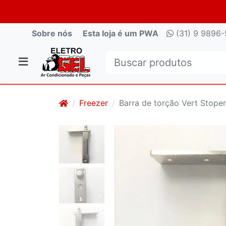
Sobre nós
Esta loja é um PWA
(31) 9 9896-
Freezer
Barra de torção Vert Stope