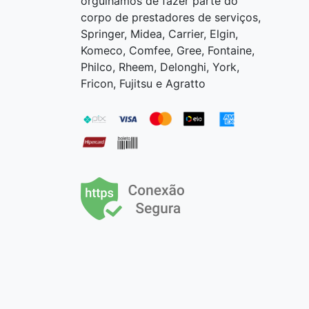
orgulhamos de fazer parte do
corpo de prestadores de serviços,
Springer, Midea, Carrier, Elgin,
Komeco, Comfee, Gree, Fontaine,
Philco, Rheem, Delonghi, York,
Fricon, Fujitsu e Agratto