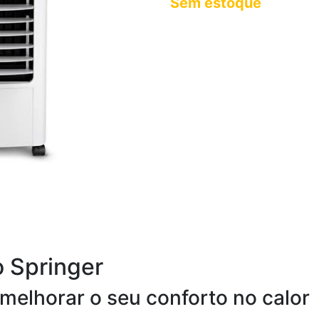
Sem estoque
o Springer
 melhorar o seu conforto no calor