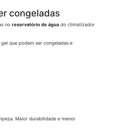
er congeladas
las no
reservatório de água
do climatizador
e gel que podem ser congeladas e
mpeza. Maior durabilidade e menor