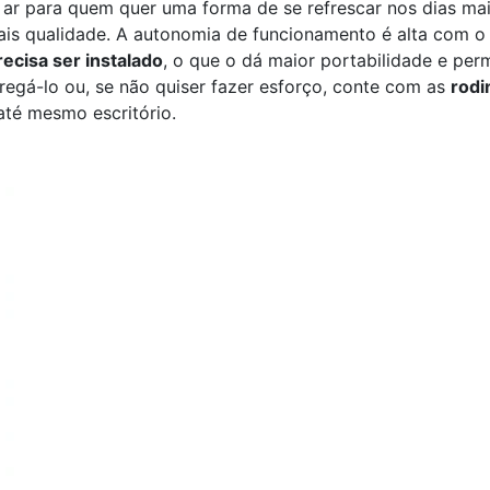
 ar para quem quer uma forma de se refrescar nos dias ma
is qualidade. A autonomia de funcionamento é alta com o r
recisa ser instalado
, o que o dá maior portabilidade e pe
rregá-lo ou, se não quiser fazer esforço, conte com as
rodi
até mesmo escritório.