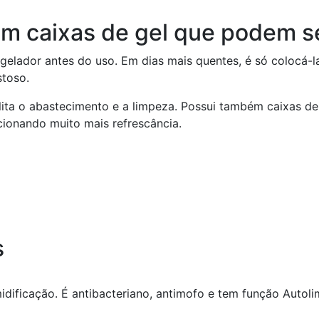
m caixas de gel que podem s
ngelador antes do uso. Em dias mais quentes, é só colocá-
stoso.
ilita o abastecimento e a limpeza. Possui também caixas d
cionando muito mais refrescância.
s
dificação. É antibacteriano, antimofo e tem função Autoli