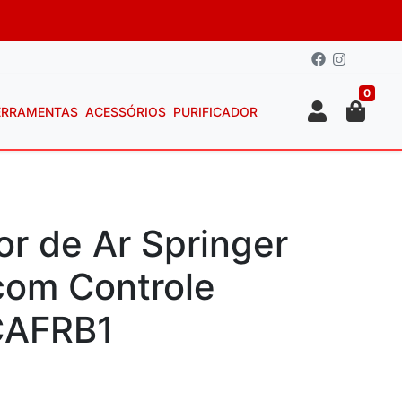
0
ERRAMENTAS
ACESSÓRIOS
PURIFICADOR
or de Ar Springer
com Controle
CAFRB1