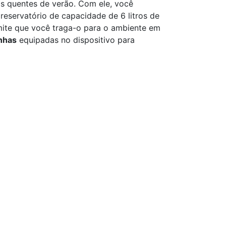
is quentes de verão. Com ele, você
eservatório de capacidade de 6 litros de
rmite que você traga-o para o ambiente em
nhas
equipadas no dispositivo para