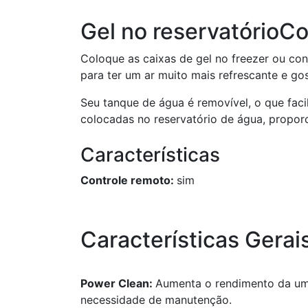
Gel no reservatório
Co
Coloque as caixas de gel no freezer ou co
para ter um ar muito mais refrescante e go
Seu tanque de água é removível, o que fac
colocadas no reservatório de água, propor
Características
Controle remoto:
sim
Características Gerai
Power Clean:
Aumenta o rendimento da umi
necessidade de manutenção.