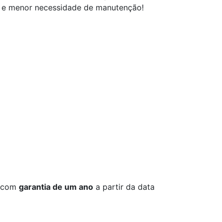
de e menor necessidade de manutenção!
o com
garantia de um ano
a partir da data