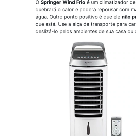
O
Springer Wind Frio
é um climatizador de
quebrará o calor e poderá repousar com ma
água. Outro ponto positivo é que ele
não p
que está. Use a alça de transporte para ca
deslizá-lo pelos ambientes de sua casa ou 