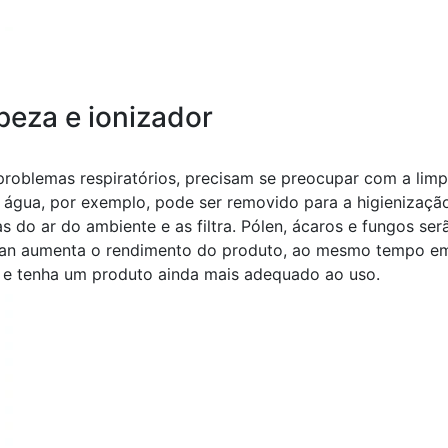
eza e ionizador
roblemas respiratórios, precisam se preocupar com a limp
e água, por exemplo, pode ser removido para a higienizaç
s do ar do ambiente e as filtra. Pólen, ácaros e fungos ser
lean aumenta o rendimento do produto, ao mesmo tempo em
za e tenha um produto ainda mais adequado ao uso.