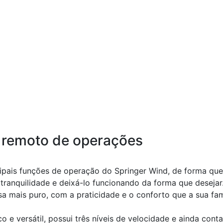
 remoto de operações
cipais funções de operação do Springer Wind, de forma q
tranquilidade e deixá-lo funcionando da forma que desejar
sa mais puro, com a praticidade e o conforto que a sua fam
o e versátil, possui três níveis de velocidade e ainda con