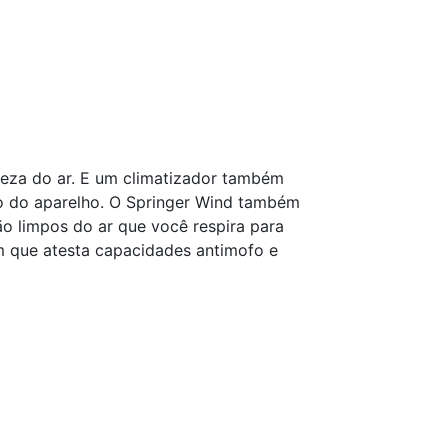
eza do ar. E um climatizador também
ão do aparelho. O Springer Wind também
ão limpos do ar que você respira para
 que atesta capacidades antimofo e