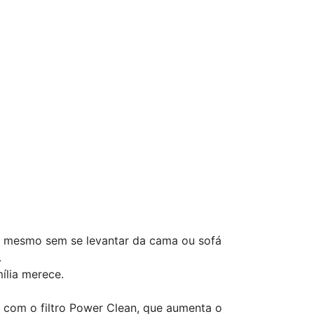
ue mesmo sem se levantar da cama ou sofá
.
ília merece.
ta com o filtro Power Clean, que aumenta o