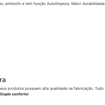
ano, antimofo e tem função Autolimpeza. Maior durabilida
ra
 seus produtos possuem alta qualidade na fabricação. Tud
.
Duplo conforto
!