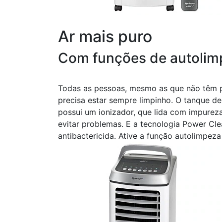
Ar mais puro
Com funções de autolimp
Todas as pessoas, mesmo as que não têm p
precisa estar sempre limpinho. O tanque d
possui um ionizador, que lida com impureza
evitar problemas. E a tecnologia Power C
antibactericida. Ative a função autolimpe