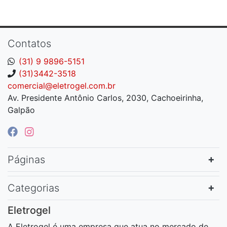
Contatos
(31) 9 9896-5151
(31)3442-3518
comercial@eletrogel.com.br
Av. Presidente Antônio Carlos, 2030, Cachoeirinha,
Galpão
Páginas
Categorias
Eletrogel
A Eletrogel é uma empresa que atua no mercado de