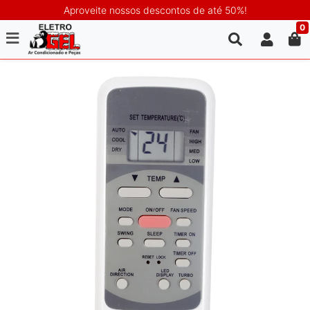
Aproveite nossos descontos de até 50%!
0