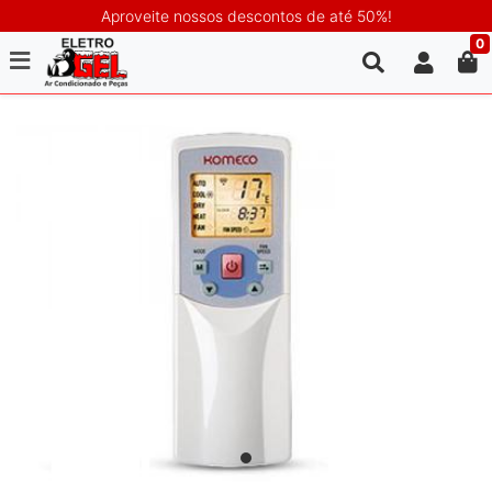
Aproveite nossos descontos de até 50%!
0