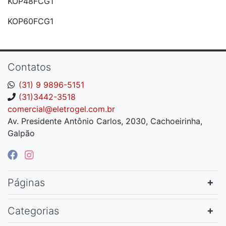
KOP48FCG1
KOP60FCG1
Contatos
(31) 9 9896-5151
(31)3442-3518
comercial@eletrogel.com.br
Av. Presidente Antônio Carlos, 2030, Cachoeirinha,
Galpão
Páginas
Categorias