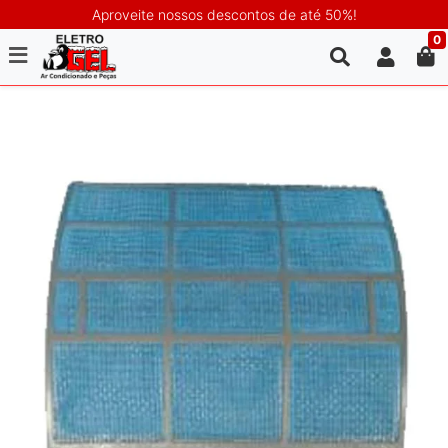
Aproveite nossos descontos de até 50%!
0