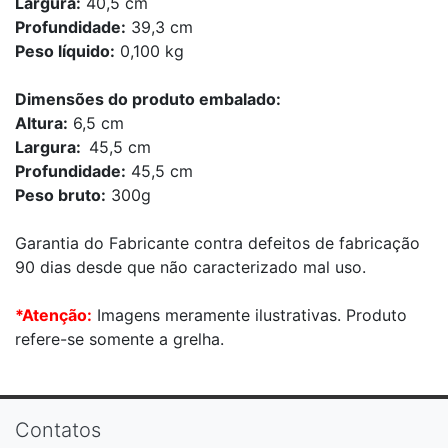
Largura:
40,5 cm
Profundidade:
39,3 cm
Peso líquido:
0,100 kg
Dimensões do produto embalado:
Altura:
6,5 cm
Largura:
45,5 cm
Profundidade:
45,5 cm
Peso bruto:
300g
Garantia do Fabricante contra defeitos de fabricação
90 dias desde que não caracterizado mal uso.
*Atenção:
Imagens meramente ilustrativas. Produto
refere-se somente a grelha.
Contatos