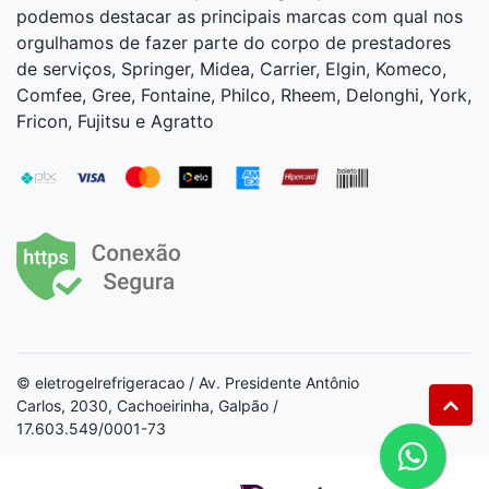
podemos destacar as principais marcas com qual nos
orgulhamos de fazer parte do corpo de prestadores
de serviços, Springer, Midea, Carrier, Elgin, Komeco,
Comfee, Gree, Fontaine, Philco, Rheem, Delonghi, York,
Fricon, Fujitsu e Agratto
© eletrogelrefrigeracao / Av. Presidente Antônio
Carlos, 2030, Cachoeirinha, Galpão /
17.603.549/0001-73