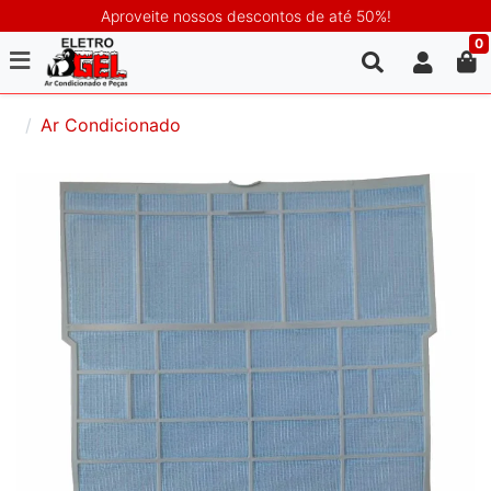
Aproveite nossos descontos de até 50%!
0
Ar Condicionado