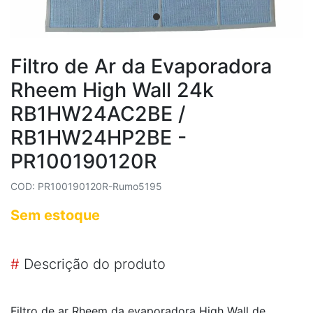
Filtro de Ar da Evaporadora
Rheem High Wall 24k
RB1HW24AC2BE /
RB1HW24HP2BE -
PR100190120R
COD: PR100190120R-Rumo5195
Sem estoque
#
Descrição do produto
Filtro de ar Rheem da evaporadora High Wall de