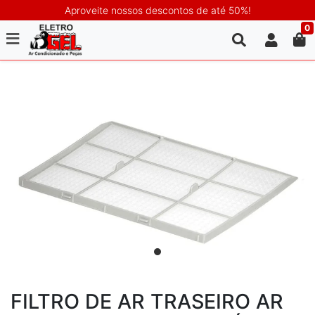
Aproveite nossos descontos de até 50%!
0
FILTRO DE AR TRASEIRO AR