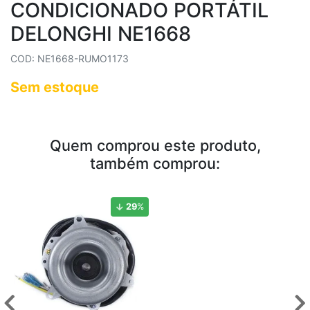
CONDICIONADO PORTÁTIL
DELONGHI NE1668
COD: NE1668-RUMO1173
Sem estoque
Quem comprou este produto,
também comprou:
29
%