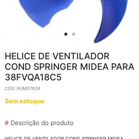
HELICE DE VENTILADOR
COND SPRINGER MIDEA PARA
38FVQA18C5
COD: RUMO7824
Sem estoque
#
Descrição do produto
HELICE DE VENTILADOR COND SPRINGER MIDEA