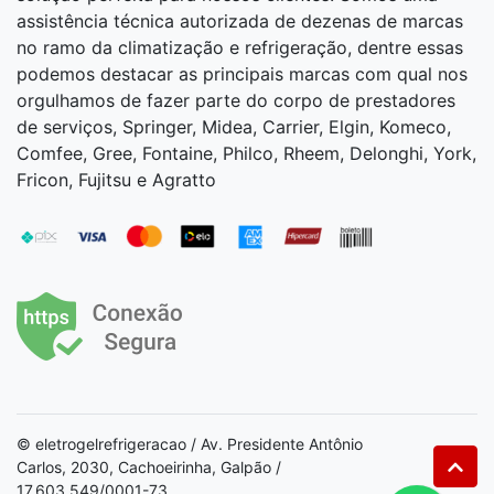
assistência técnica autorizada de dezenas de marcas
no ramo da climatização e refrigeração, dentre essas
podemos destacar as principais marcas com qual nos
orgulhamos de fazer parte do corpo de prestadores
de serviços, Springer, Midea, Carrier, Elgin, Komeco,
Comfee, Gree, Fontaine, Philco, Rheem, Delonghi, York,
Fricon, Fujitsu e Agratto
© eletrogelrefrigeracao / Av. Presidente Antônio
Carlos, 2030, Cachoeirinha, Galpão /
17.603.549/0001-73