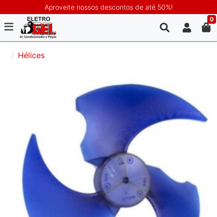
Aproveite nossos descontos de até 50%!
0
Hélices