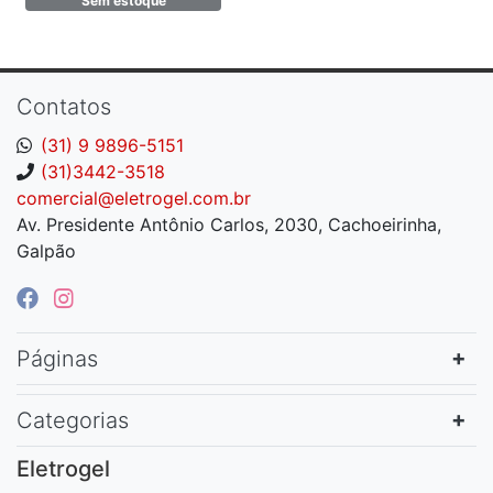
Sem estoque
HLC15155A
Contatos
(31) 9 9896-5151
(31)3442-3518
comercial@eletrogel.com.br
Av. Presidente Antônio Carlos, 2030, Cachoeirinha,
Galpão
Páginas
Categorias
Eletrogel