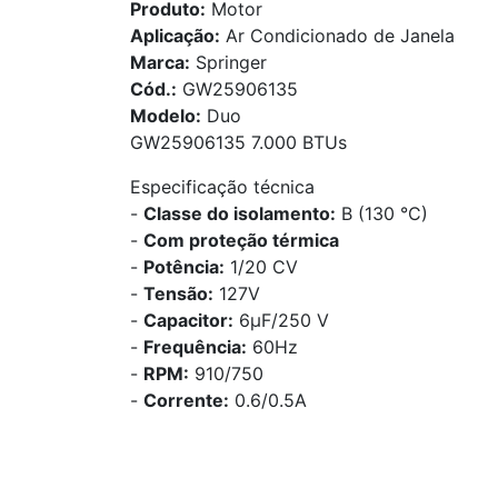
Produto:
Motor
Aplicação:
Ar Condicionado de Janela
Marca:
Springer
Cód.:
GW25906135
Modelo:
Duo
GW25906135 7.000 BTUs
Especificação técnica
-
Classe do isolamento:
B (130 °C)
-
Com proteção térmica
-
Potência:
1/20 CV
-
Tensão:
127V
-
Capacitor:
6µF/250 V
-
Frequência:
60Hz
-
RPM:
910/750
-
Corrente:
0.6/0.5A