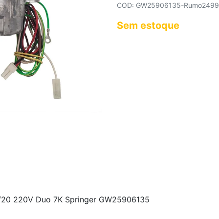
COD: GW25906135-Rumo2499
Sem estoque
 1/20 220V Duo 7K Springer GW25906135