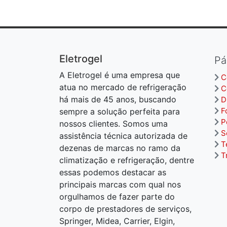
Eletrogel
Pá
A Eletrogel é uma empresa que
C
atua no mercado de refrigeração
C
há mais de 45 anos, buscando
D
F
sempre a solução perfeita para
P
nossos clientes. Somos uma
S
assistência técnica autorizada de
T
dezenas de marcas no ramo da
T
climatização e refrigeração, dentre
essas podemos destacar as
principais marcas com qual nos
orgulhamos de fazer parte do
corpo de prestadores de serviços,
Springer, Midea, Carrier, Elgin,