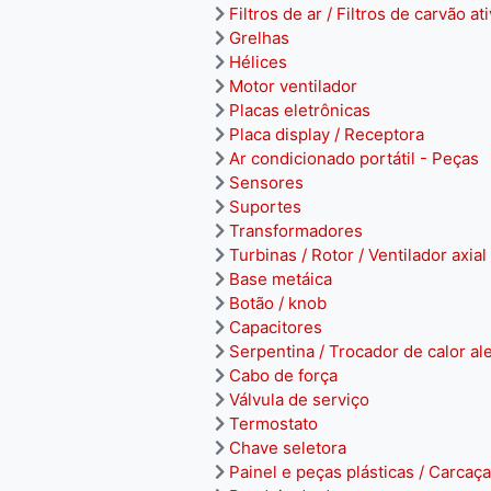
Filtros de ar / Filtros de carvão at
Grelhas
Hélices
Motor ventilador
Placas eletrônicas
Placa display / Receptora
Ar condicionado portátil - Peças
Sensores
Suportes
Transformadores
Turbinas / Rotor / Ventilador axial
Base metáica
Botão / knob
Capacitores
Serpentina / Trocador de calor al
Cabo de força
Válvula de serviço
Termostato
Chave seletora
Painel e peças plásticas / Carcaça