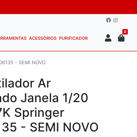
0
ERRAMENTAS
ACESSÓRIOS
PURIFICADOR
906135 - SEMI NOVO
ilador Ar
do Janela 1/20
7K Springer
35 - SEMI NOVO