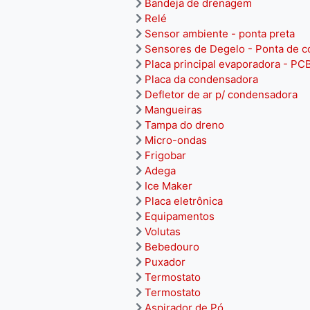
Bandeja de drenagem
Relé
Sensor ambiente - ponta preta
Sensores de Degelo - Ponta de c
Placa principal evaporadora - PC
Placa da condensadora
Defletor de ar p/ condensadora
Mangueiras
Tampa do dreno
Micro-ondas
Frigobar
Adega
Ice Maker
Placa eletrônica
Equipamentos
Volutas
Bebedouro
Puxador
Termostato
Termostato
Aspirador de Pó