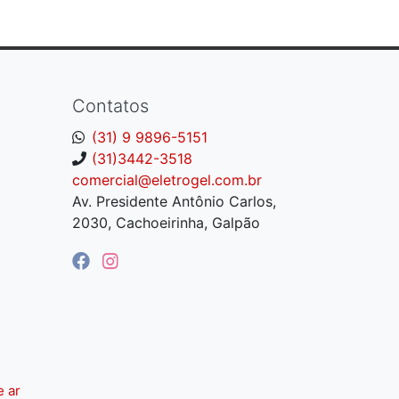
Contatos
(31) 9 9896-5151
(31)3442-3518
comercial@eletrogel.com.br
Av. Presidente Antônio Carlos,
2030, Cachoeirinha, Galpão
e ar