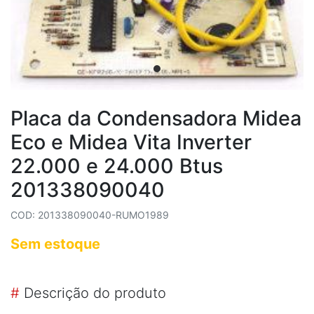
Placa da Condensadora Midea
Eco e Midea Vita Inverter
22.000 e 24.000 Btus
201338090040
COD: 201338090040-RUMO1989
Sem estoque
#
Descrição do produto