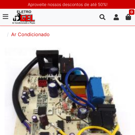
Aproveite nossos descontos de até 50%!
0
Ar Condicionado