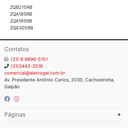
ZQB215RB
ZQA185RB
ZQA195RB
ZQA305RB
Contatos
(31) 9 9896-5151
(31)3442-3518
comercial@eletrogel.com.br
Av. Presidente Antônio Carlos, 2030, Cachoeirinha,
Galpão
Páginas