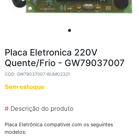
Placa Eletronica 220V
Quente/Frio - GW79037007
COD: GW79037007-RUMO2321
Sem estoque
#
Descrição do produto
Placa Eletrônica compatível com os seguintes
modelos: