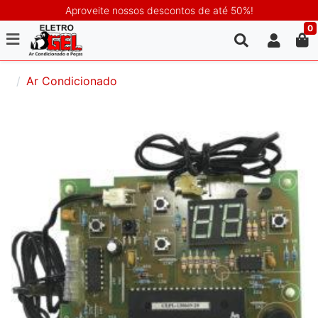
Aproveite nossos descontos de até 50%!
0
Ar Condicionado