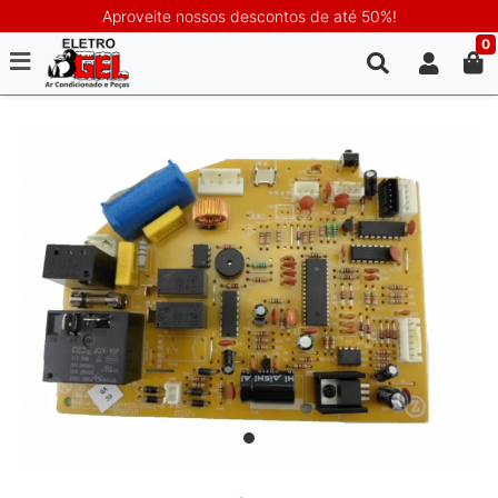
Aproveite nossos descontos de até 50%!
0