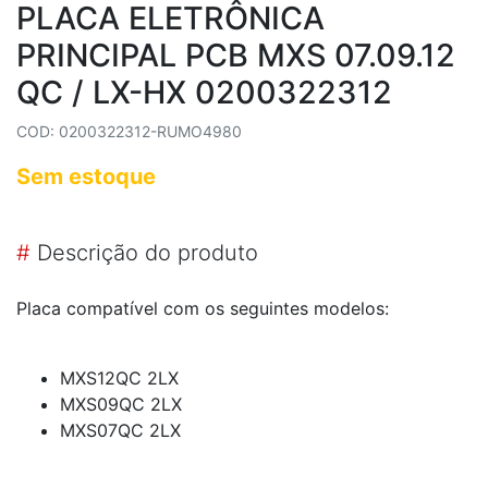
PLACA ELETRÔNICA
PRINCIPAL PCB MXS 07.09.12
QC / LX-HX 0200322312
COD: 0200322312-RUMO4980
Sem estoque
#
Descrição do produto
Placa compatível com os seguintes modelos:
MXS12QC 2LX
MXS09QC 2LX
MXS07QC 2LX