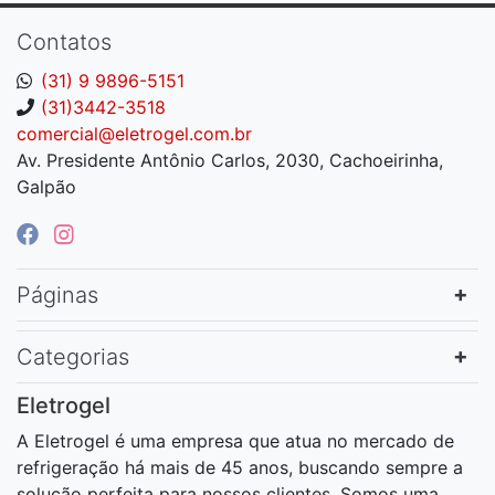
Contatos
(31) 9 9896-5151
(31)3442-3518
comercial@eletrogel.com.br
Av. Presidente Antônio Carlos, 2030, Cachoeirinha,
Galpão
Páginas
Categorias
Eletrogel
A Eletrogel é uma empresa que atua no mercado de
refrigeração há mais de 45 anos, buscando sempre a
solução perfeita para nossos clientes. Somos uma