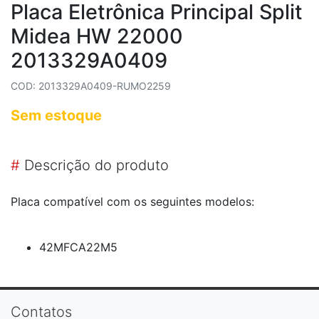
Placa Eletrônica Principal Split
Midea HW 22000
2013329A0409
COD: 2013329A0409-RUMO2259
Sem estoque
#
Descrição do produto
Placa compatível com os seguintes modelos:
42MFCA22M5
Contatos