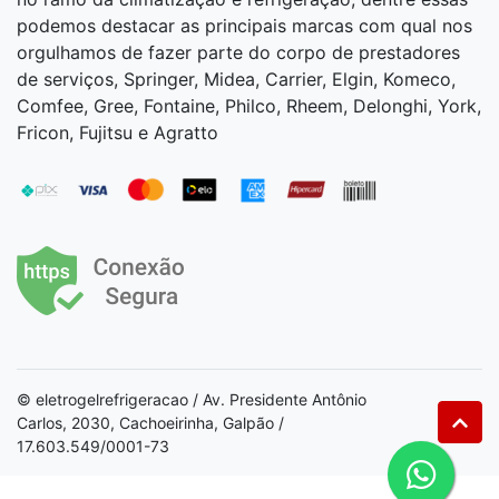
podemos destacar as principais marcas com qual nos
orgulhamos de fazer parte do corpo de prestadores
de serviços, Springer, Midea, Carrier, Elgin, Komeco,
Comfee, Gree, Fontaine, Philco, Rheem, Delonghi, York,
Fricon, Fujitsu e Agratto
© eletrogelrefrigeracao / Av. Presidente Antônio
Carlos, 2030, Cachoeirinha, Galpão /
17.603.549/0001-73