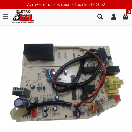
Aproveite nossos descontos de até 50%!
0