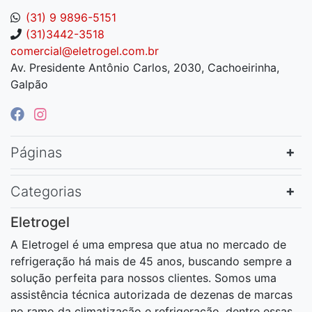
(31) 9 9896-5151
(31)3442-3518
comercial@eletrogel.com.br
Av. Presidente Antônio Carlos, 2030, Cachoeirinha,
Galpão
Páginas
Categorias
Eletrogel
A Eletrogel é uma empresa que atua no mercado de
refrigeração há mais de 45 anos, buscando sempre a
solução perfeita para nossos clientes. Somos uma
assistência técnica autorizada de dezenas de marcas
no ramo da climatização e refrigeração, dentre essas