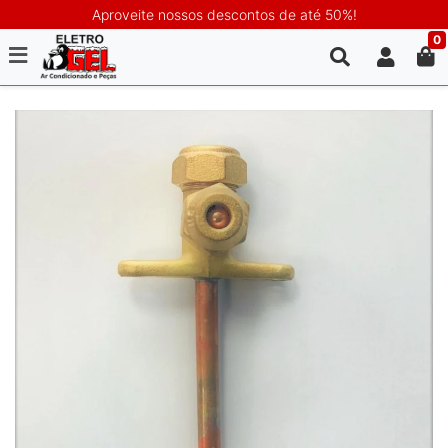
Aproveite nossos descontos de até 50%!
0